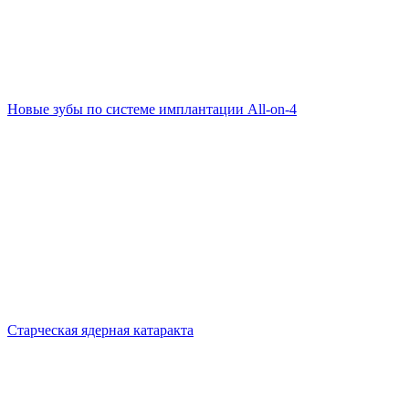
Новые зубы по системе имплантации All-on-4
Старческая ядерная катаракта