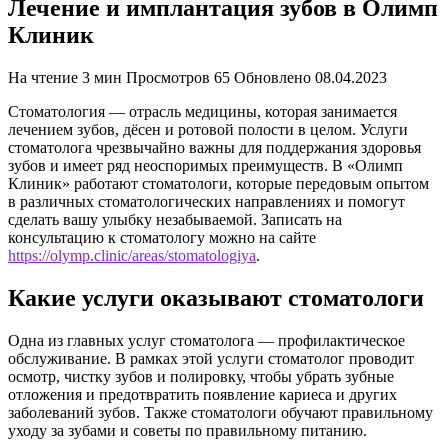
Лечение и имплантация зубов в Олимп
Клиник
На чтение
3 мин
Просмотров
65
Обновлено
08.04.2023
Стоматология — отрасль медицины, которая занимается
лечением зубов, дёсен и ротовой полости в целом. Услуги
стоматолога чрезвычайно важны для поддержания здоровья
зубов и имеет ряд неоспоримых преимуществ. В «Олимп
Клиник» работают стоматологи, которые передовым опытом
в различных стоматологических направлениях и помогут
сделать вашу улыбку незабываемой. Записать на
консультацию к стоматологу можно на сайте
https://olymp.clinic/areas/stomatologiya
.
Какие услуги оказывают стоматологи
Одна из главных услуг стоматолога — профилактическое
обслуживание. В рамках этой услуги стоматолог проводит
осмотр, чистку зубов и полировку, чтобы убрать зубные
отложения и предотвратить появление кариеса и других
заболеваний зубов. Также стоматологи обучают правильному
уходу за зубами и советы по правильному питанию.