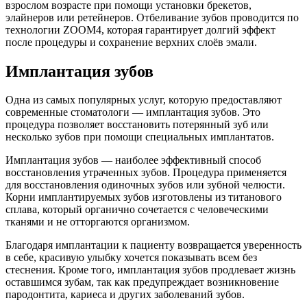
взрослом возрасте при помощи установки брекетов,
элайнеров или ретейнеров. Отбеливание зубов проводится по
технологии ZOOM4, которая гарантирует долгий эффект
после процедуры и сохранение верхних слоёв эмали.
Имплантация зубов
Одна из самых популярных услуг, которую предоставляют
современные стоматологи — имплантация зубов. Это
процедура позволяет восстановить потерянный зуб или
несколько зубов при помощи специальных имплантатов.
Имплантация зубов — наиболее эффективный способ
восстановления утраченных зубов. Процедура применяется
для восстановления одиночных зубов или зубной челюсти.
Корни имплантируемых зубов изготовлены из титанового
сплава, который органично сочетается с человеческими
тканями и не отторгаются организмом.
Благодаря имплантации к пациенту возвращается уверенность
в себе, красивую улыбку хочется показывать всем без
стеснения. Кроме того, имплантация зубов продлевает жизнь
оставшимся зубам, так как предупреждает возникновение
пародонтита, кариеса и других заболеваний зубов.