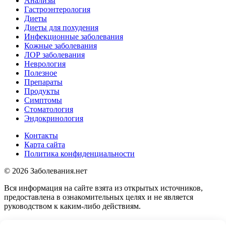
Анализы
Гастроэнтерология
Диеты
Диеты для похудения
Инфекционные заболевания
Кожные заболевания
ЛОР заболевания
Неврология
Полезное
Препараты
Продукты
Симптомы
Стоматология
Эндокринология
Контакты
Карта сайта
Политика конфиденциальности
© 2026 Заболевания.нет
Вся информация на сайте взята из открытых источников,
предоставлена в ознакомительных целях и не является
руководством к каким-либо действиям.
Перед применением любых лекарственных или "народных"