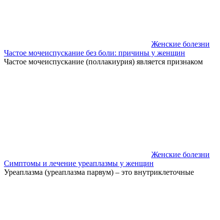
Женские болезни
Частое мочеиспускание без боли: причины у женщин
Частое мочеиспускание (поллакиурия) является признаком
Женские болезни
Симптомы и лечение уреаплазмы у женщин
Уреаплазма (уреаплазма парвум) – это внутриклеточные