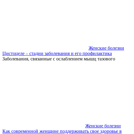
Женские болезни
Цистоцеле – стадии заболевания и его профилактика
Заболевания, связанные с ослаблением мышц тазового
Женские болезни
Как современной женщине поддерживать свое здоровье в