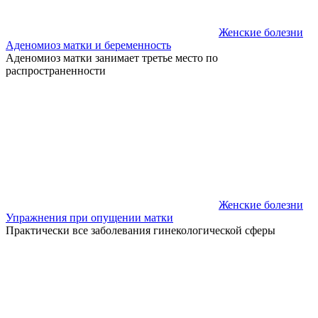
Женские болезни
Аденомиоз матки и беременность
Аденомиоз матки занимает третье место по
распространенности
Женские болезни
Упражнения при опущении матки
Практически все заболевания гинекологической сферы