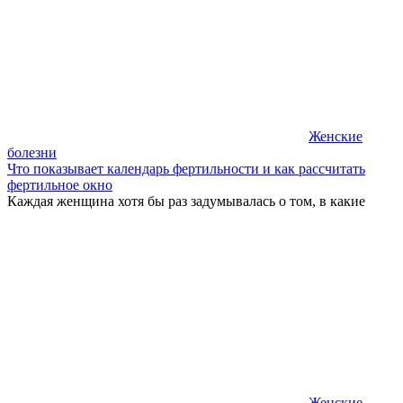
Женские
болезни
Что показывает календарь фертильности и как рассчитать
фертильное окно
Каждая женщина хотя бы раз задумывалась о том, в какие
Женские