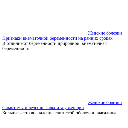
Женские болезни
Признаки внематочной беременности на ранних сроках
В отличие от беременности природной, внематочная
беременность
Женские болезни
Симптомы и лечение кольпита у женщин
Кольпит – это воспаление слизистой оболочки влагалища