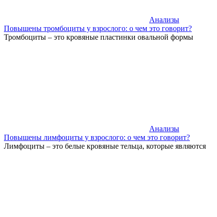
Анализы
Повышены тромбоциты у взрослого: о чем это говорит?
Тромбоциты – это кровяные пластинки овальной формы
Анализы
Повышены лимфоциты у взрослого: о чем это говорит?
Лимфоциты – это белые кровяные тельца, которые являются