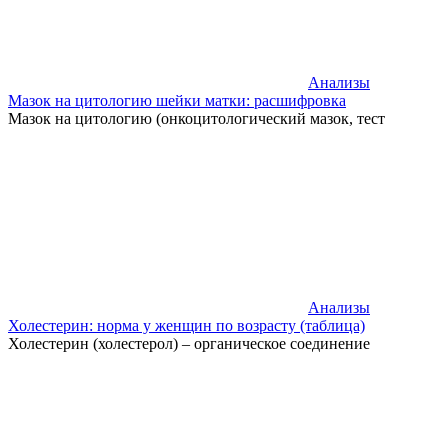
Анализы
Мазок на цитологию шейки матки: расшифровка
Мазок на цитологию (онкоцитологический мазок, тест
Анализы
Холестерин: норма у женщин по возрасту (таблица)
Холестерин (холестерол) – органическое соединение