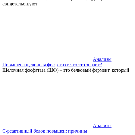
свидетельствуют
Анализы
Повышена щелочная фосфатаза: что это значит?
Щелочная фосфатаза (ЩФ) – это белковый фермент, который
Анализы
С-реактивный белок повышен: причины