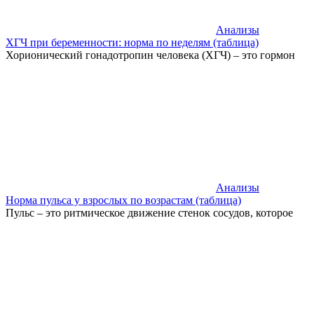
Анализы
ХГЧ при беременности: норма по неделям (таблица)
Хорионический гонадотропин человека (ХГЧ) – это гормон
Анализы
Норма пульса у взрослых по возрастам (таблица)
Пульс – это ритмическое движение стенок сосудов, которое