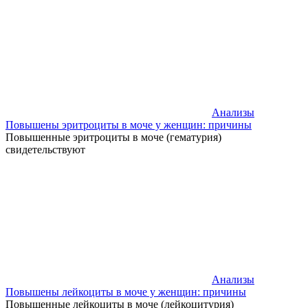
Анализы
Повышены эритроциты в моче у женщин: причины
Повышенные эритроциты в моче (гематурия)
свидетельствуют
Анализы
Повышены лейкоциты в моче у женщин: причины
Повышенные лейкоциты в моче (лейкоцитурия)