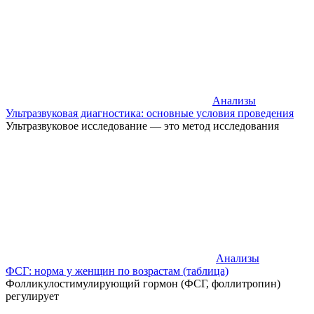
Анализы
Ультразвуковая диагностика: основные условия проведения
Ультразвуковое исследование — это метод исследования
Анализы
ФСГ: норма у женщин по возрастам (таблица)
Фолликулостимулирующий гормон (ФСГ, фоллитропин)
регулирует