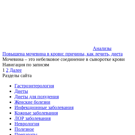
Анализы
Повышена мочевина в крови: причины, как лечить, диета
Мочевина – это небелковое соединение в сыворотке крови
Навигация по записям
1
2
Далее
Разделы сайта
Гастроэнтерология
Диеты
Диеты для похудения
Женские болезни
Инфекционные заболевания
Кожные заболевания
ЛОР заболевания
Неврология
Полезное
Препараты