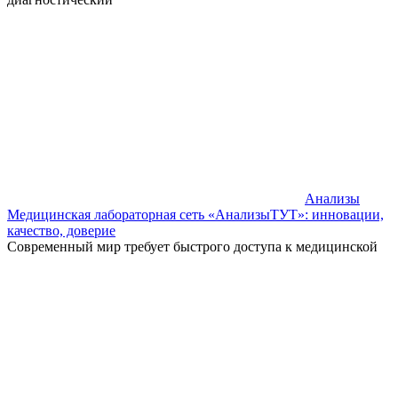
Анализы
Медицинская лабораторная сеть «АнализыТУТ»: инновации,
качество, доверие
Современный мир требует быстрого доступа к медицинской