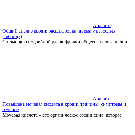
Анализы
Общий анализ крови: расшифровка, норма у взрослых
(таблица)
С помощью подробной расшифровки общего анализа крови
Анализы
Повышена мочевая кислота в крови: причины, симптомы и
лечение
Мочевая кислота – это органическое соединение, которое