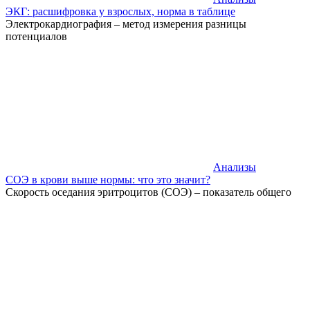
ЭКГ: расшифровка у взрослых, норма в таблице
Электрокардиография – метод измерения разницы
потенциалов
Анализы
СОЭ в крови выше нормы: что это значит?
Скорость оседания эритроцитов (СОЭ) – показатель общего