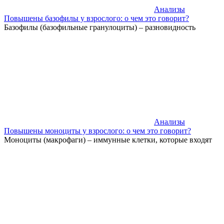
Анализы
Повышены базофилы у взрослого: о чем это говорит?
Базофилы (базофильные гранулоциты) – разновидность
Анализы
Повышены моноциты у взрослого: о чем это говорит?
Моноциты (макрофаги) – иммунные клетки, которые входят