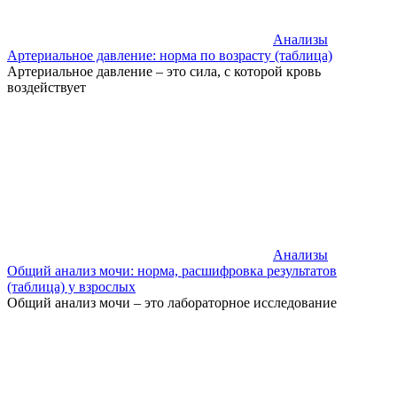
Анализы
Артериальное давление: норма по возрасту (таблица)
Артериальное давление – это сила, с которой кровь
воздействует
Анализы
Общий анализ мочи: норма, расшифровка результатов
(таблица) у взрослых
Общий анализ мочи – это лабораторное исследование