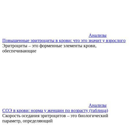
Анализы
Повышенные эритроциты в крови: что это значит у взрослого
Эритроциты – это форменные элементы крови,
обеспечивающие
Анализы
СОЭ в крови: норма у женщин по возрасту (таблица)
Скорость оседания эритроцитов – это биологический
параметр, определяющий