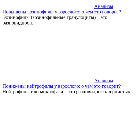
Анализы
Повышены эозинофилы у взрослого: о чем это говорит?
Эозинофилы (эозинофильные гранулоциты) – это
разновидность
Анализы
Понижены нейтрофилы у взрослого: о чем это говорит?
Нейтрофилы или микрофаги – это разновидность зернистых