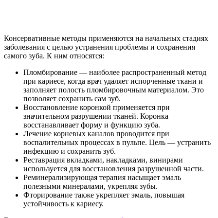
Консервативные методы применяются на начальных стадиях
заболевания с целью устранения проблемы и сохранения
самого зуба. К ним относятся:
Пломбирование — наиболее распространенный метод
при кариесе, когда врач удаляет испорченные ткани и
заполняет полость пломбировочным материалом. Это
позволяет сохранить сам зуб.
Восстановление коронкой применяется при
значительном разрушении тканей. Коронка
восстанавливает форму и функцию зуба.
Лечение корневых каналов проводится при
воспалительных процессах в пульпе. Цель — устранить
инфекцию и сохранить зуб.
Реставрация вкладками, накладками, винирами
используется для восстановления разрушенной части.
Реминерализирующая терапия насыщает эмаль
полезными минералами, укрепляя зубы.
Фторирование также укрепляет эмаль, повышая
устойчивость к кариесу.