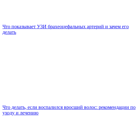
Что показывает УЗИ брахеоцефальных артерий и зачем его
делать
Что делать, если воспалился вросший волос: рекомендации по
уходу и лечению