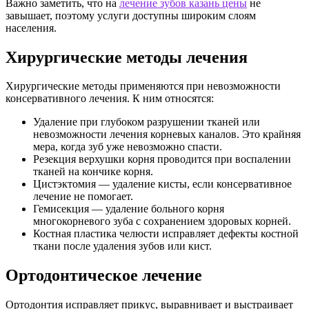
Важно заметить, что на
лечение зубов казань цены
не
завышает, поэтому услуги доступны широким слоям
населения.
Хирургические методы лечения
Хирургические методы применяются при невозможности
консервативного лечения. К ним относятся:
Удаление при глубоком разрушении тканей или
невозможности лечения корневых каналов. Это крайняя
мера, когда зуб уже невозможно спасти.
Резекция верхушки корня проводится при воспалении
тканей на кончике корня.
Цистэктомия — удаление кисты, если консервативное
лечение не помогает.
Гемисекция — удаление больного корня
многокорневого зуба с сохранением здоровых корней.
Костная пластика челюсти исправляет дефекты костной
ткани после удаления зубов или кист.
Ортодонтическое лечение
Ортодонтия исправляет прикус, выравнивает и выстраивает