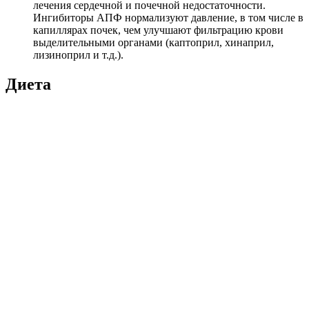
лечения сердечной и почечной недостаточности.
Ингибиторы АПФ нормализуют давление, в том числе в
капиллярах почек, чем улучшают фильтрацию крови
выделительными органами (каптоприл, хинаприл,
лизиноприл и т.д.).
Диета