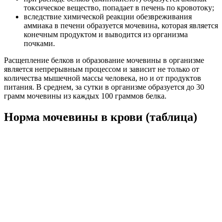
токсическое вещество, попадает в печень по кровотоку;
вследствие химической реакции обезвреживания
аммиака в печени образуется мочевина, которая является
конечным продуктом и выводится из организма
почками.
Расщепление белков и образование мочевины в организме
является непрерывным процессом и зависит не только от
количества мышечной массы человека, но и от продуктов
питания. В среднем, за сутки в организме образуется до 30
грамм мочевины из каждых 100 граммов белка.
Норма мочевины в крови (таблица)