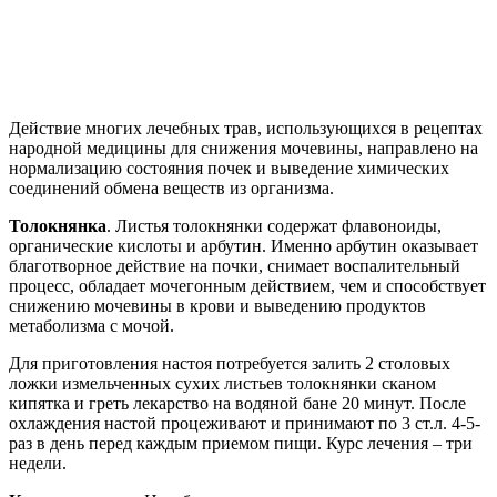
Действие многих лечебных трав, использующихся в рецептах
народной медицины для снижения мочевины, направлено на
нормализацию состояния почек и выведение химических
соединений обмена веществ из организма.
Толокнянка
. Листья толокнянки содержат флавоноиды,
органические кислоты и арбутин. Именно арбутин оказывает
благотворное действие на почки, снимает воспалительный
процесс, обладает мочегонным действием, чем и способствует
снижению мочевины в крови и выведению продуктов
метаболизма с мочой.
Для приготовления настоя потребуется залить 2 столовых
ложки измельченных сухих листьев толокнянки сканом
кипятка и греть лекарство на водяной бане 20 минут. После
охлаждения настой процеживают и принимают по 3 ст.л. 4-5-
раз в день перед каждым приемом пищи. Курс лечения – три
недели.