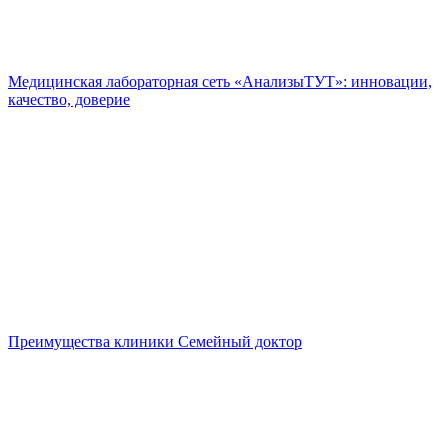
Медицинская лабораторная сеть «АнализыТУТ»: инновации,
качество, доверие
Преимущества клиники Семейный доктор