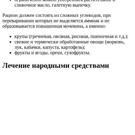
сливочное масло, галетную выпечку.
Рацион должен состоять из сложных углеводов, при
переваривании которых не выделяется аммиак и не
образовывается повышенная мочевина, а именно:
крупы (гречневая, овсяная, рисовая, пшеничная и т.д.);
свежие и термически обработанные овощи (морковь,
лук, кабачки, капуста, картофель);
фрукты и ягоды, орехи, сухофрукты.
Лечение народными средствами