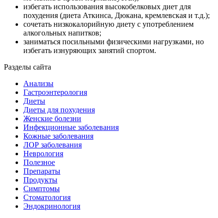
избегать использования высокобелковых диет для
похудения (диета Аткинса, Дюкана, кремлевская и т.д.);
сочетать низкокалорийную диету с употреблением
алкогольных напитков;
заниматься посильными физическими нагрузками, но
избегать изнуряющих занятий спортом.
Разделы сайта
Анализы
Гастроэнтерология
Диеты
Диеты для похудения
Женские болезни
Инфекционные заболевания
Кожные заболевания
ЛОР заболевания
Неврология
Полезное
Препараты
Продукты
Симптомы
Стоматология
Эндокринология