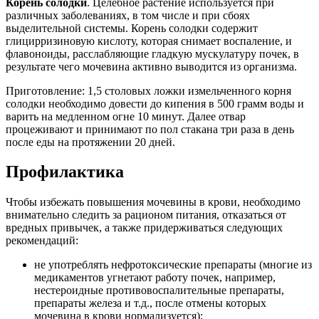
Корень солодки
. Целебное растение используется при
различных заболеваниях, в том числе и при сбоях
выделительной системы. Корень солодки содержит
глицирризиновую кислоту, которая снимает воспаление, и
флавоноиды, расслабляющие гладкую мускулатуру почек, в
результате чего мочевина активно выводится из организма.
Приготовление: 1,5 столовых ложки измельченного корня
солодки необходимо довести до кипения в 500 грамм воды и
варить на медленном огне 10 минут. Далее отвар
процеживают и принимают по пол стакана три раза в день
после еды на протяжении 20 дней.
Профилактика
Чтобы избежать повышения мочевины в крови, необходимо
внимательно следить за рационом питания, отказаться от
вредных привычек, а также придерживаться следующих
рекомендаций:
не употреблять нефротоксические препараты (многие из
медикаментов угнетают работу почек, например,
нестероидные противовоспалительные препараты,
препараты железа и т.д., после отмены которых
мочевина в крови нормализуется);