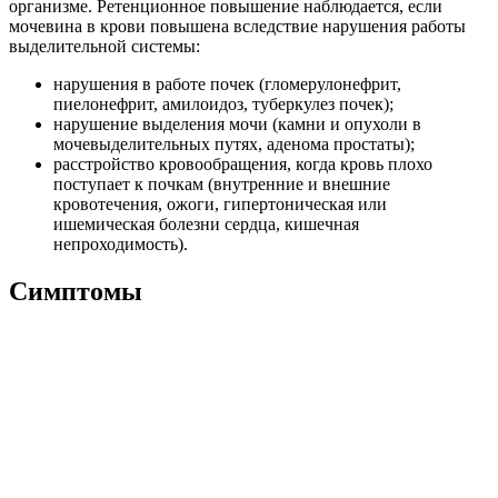
организме. Ретенционное повышение наблюдается, если
мочевина в крови повышена вследствие нарушения работы
выделительной системы:
нарушения в работе почек (гломерулонефрит,
пиелонефрит, амилоидоз, туберкулез почек);
нарушение выделения мочи (камни и опухоли в
мочевыделительных путях, аденома простаты);
расстройство кровообращения, когда кровь плохо
поступает к почкам (внутренние и внешние
кровотечения, ожоги, гипертоническая или
ишемическая болезни сердца, кишечная
непроходимость).
Симптомы