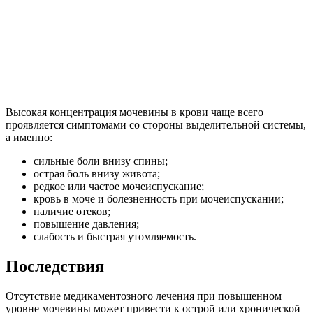
Высокая концентрация мочевины в крови чаще всего
проявляется симптомами со стороны выделительной системы,
а именно:
сильные боли внизу спины;
острая боль внизу живота;
редкое или частое мочеиспускание;
кровь в моче и болезненность при мочеиспускании;
наличие отеков;
повышение давления;
слабость и быстрая утомляемость.
Последствия
Отсутствие медикаментозного лечения при повышенном
уровне мочевины может привести к острой или хронической