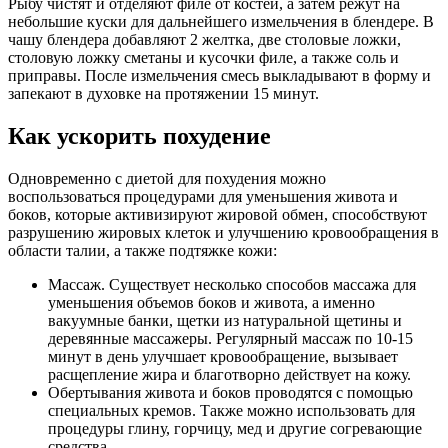
Рыбу чистят и отделяют филе от костей, а затем режут на
небольшие куски для дальнейшего измельчения в блендере. В
чашу блендера добавляют 2 желтка, две столовые ложки,
столовую ложку сметаны и кусочки филе, а также соль и
приправы. После измельчения смесь выкладывают в форму и
запекают в духовке на протяжении 15 минут.
Как ускорить похудение
Одновременно с диетой для похудения можно
воспользоваться процедурами для уменьшения живота и
боков, которые активизируют жировой обмен, способствуют
разрушению жировых клеток и улучшению кровообращения в
области талии, а также подтяжке кожи:
Массаж. Существует несколько способов массажа для
уменьшения объемов боков и живота, а именно
вакуумные банки, щетки из натуральной щетины и
деревянные массажеры. Регулярный массаж по 10-15
минут в день улучшает кровообращение, вызывает
расщепление жира и благотворно действует на кожу.
Обертывания живота и боков проводятся с помощью
специальных кремов. Также можно использовать для
процедуры глину, горчицу, мед и другие согревающие
средства.