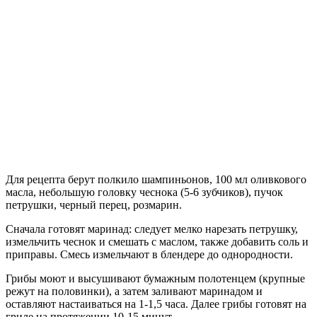
Для рецепта берут полкило шампиньонов, 100 мл оливкового
масла, небольшую головку чеснока (5-6 зубчиков), пучок
петрушки, черный перец, розмарин.
Сначала готовят маринад: следует мелко нарезать петрушку,
измельчить чеснок и смешать с маслом, также добавить соль и
приправы. Смесь измельчают в блендере до однородности.
Грибы моют и высушивают бумажным полотенцем (крупные
режут на половинки), а затем заливают маринадом и
оставляют настаиваться на 1-1,5 часа. Далее грибы готовят на
гриле на протяжении 10-15 минут.