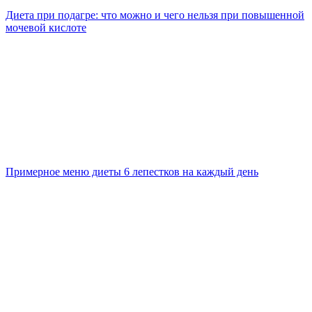
Диета при подагре: что можно и чего нельзя при повышенной
мочевой кислоте
Примерное меню диеты 6 лепестков на каждый день