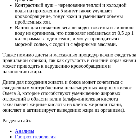
Контрастный душ – чередование теплой и холодной
воды на протяжении 5 минут также улучшает
кровообращение, тонус кожи и уменьшает объемы
проблемных зон.
Ванны для снижения веса выводят токсины и лишнюю
воду из организма, что позволяет избавиться от 0,5 до 1
килограмма за один сеанс, и могут проводиться с
морской солью, с содой и с эфирными маслами.
Также помимо диеты и массажных процедур важно следить за
правильной осанкой, так как сутулость и сидячий образ жизни
может приводить к нарушению кровообращения и
накоплению жира.
Диета для похудения живота и боков может сочетаться с
ежедневным употреблением ненасыщенных жирных кислот
Омега-3, которые способствуют уменьшению жировых
отложений в области талии (альфа-линолевая кислота
захватывает жирные кислоты из клеток жировой ткани,
окисляет и активизирует выведению жира из организма).
Разделы сайта
Анализы
Гастроэнтерология