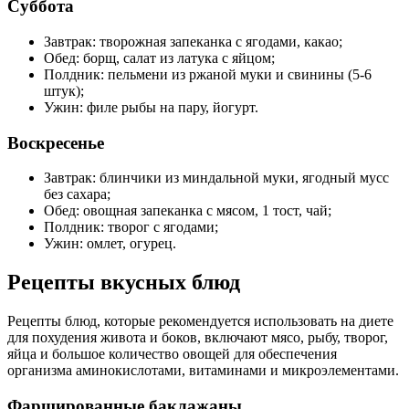
Суббота
Завтрак: творожная запеканка с ягодами, какао;
Обед: борщ, салат из латука с яйцом;
Полдник: пельмени из ржаной муки и свинины (5-6
штук);
Ужин: филе рыбы на пару, йогурт.
Воскресенье
Завтрак: блинчики из миндальной муки, ягодный мусс
без сахара;
Обед: овощная запеканка с мясом, 1 тост, чай;
Полдник: творог с ягодами;
Ужин: омлет, огурец.
Рецепты вкусных блюд
Рецепты блюд, которые рекомендуется использовать на диете
для похудения живота и боков, включают мясо, рыбу, творог,
яйца и большое количество овощей для обеспечения
организма аминокислотами, витаминами и микроэлементами.
Фаршированные баклажаны