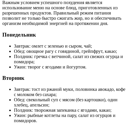
Важным условием успешного похудения является
использование меню на основе блюд, приготовленных из
разрешенных продуктов. Правильный режим питания
позволит не только быстро сжигать жир, но и обеспечивать
организм необходимой энергией на протяжении дня.
Понедельник
Завтрак: омлет с зеленью и сыром, чай;
Обед: овощное рагу с говядиной, грейпфрут, какао;
Полдник: гречка с ветчиной, салат из свежих огурца и
помидора;
Ужин: творог с ягодами и йогуртом.
Вторник
Завтрак: тост из ржаной муки, половинка авокадо, кофе
с молоком без сахара;
Обед: свекольный суп с мясом (без картошки), один
хлебец, апельсин;
Полдник: творожная запеканка с ягодами, какао;
Ужин: рыбные котлеты на пару, салат из огурцов и
помидоров.