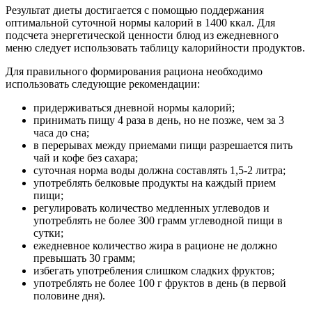
Результат диеты достигается с помощью поддержания
оптимальной суточной нормы калорий в 1400 ккал. Для
подсчета энергетической ценности блюд из ежедневного
меню следует использовать таблицу калорийности продуктов.
Для правильного формирования рациона необходимо
использовать следующие рекомендации:
придерживаться дневной нормы калорий;
принимать пищу 4 раза в день, но не позже, чем за 3
часа до сна;
в перерывах между приемами пищи разрешается пить
чай и кофе без сахара;
суточная норма воды должна составлять 1,5-2 литра;
употреблять белковые продукты на каждый прием
пищи;
регулировать количество медленных углеводов и
употреблять не более 300 грамм углеводной пищи в
сутки;
ежедневное количество жира в рационе не должно
превышать 30 грамм;
избегать употребления слишком сладких фруктов;
употреблять не более 100 г фруктов в день (в первой
половине дня).