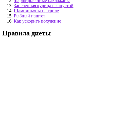
Фаршированные баклажаны
Запеченная курица с капустой
Шампиньоны на гриле
Рыбный паштет
Как ускорить похудение
Правила диеты