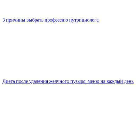
3 причины выбрать профессию нутрициолога
Диета после удаления желчного пузыря: меню на каждый день