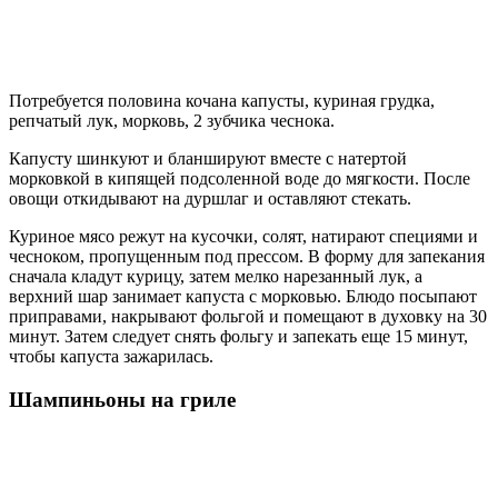
Потребуется половина кочана капусты, куриная грудка,
репчатый лук, морковь, 2 зубчика чеснока.
Капусту шинкуют и бланшируют вместе с натертой
морковкой в кипящей подсоленной воде до мягкости. После
овощи откидывают на дуршлаг и оставляют стекать.
Куриное мясо режут на кусочки, солят, натирают специями и
чесноком, пропущенным под прессом. В форму для запекания
сначала кладут курицу, затем мелко нарезанный лук, а
верхний шар занимает капуста с морковью. Блюдо посыпают
приправами, накрывают фольгой и помещают в духовку на 30
минут. Затем следует снять фольгу и запекать еще 15 минут,
чтобы капуста зажарилась.
Шампиньоны на гриле