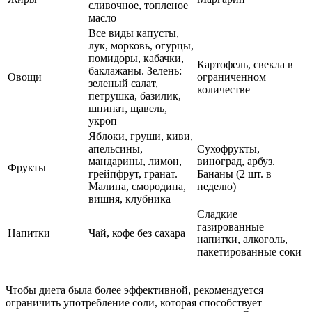
сливочное, топленое
масло
Все виды капусты,
лук, морковь, огурцы,
помидоры, кабачки,
Картофель, свекла в
баклажаны. Зелень:
Овощи
ограниченном
зеленый салат,
количестве
петрушка, базилик,
шпинат, щавель,
укроп
Яблоки, груши, киви,
апельсины,
Сухофрукты,
мандарины, лимон,
виноград, арбуз.
Фрукты
грейпфрут, гранат.
Бананы (2 шт. в
Малина, смородина,
неделю)
вишня, клубника
Сладкие
газированные
Напитки
Чай, кофе без сахара
напитки, алкоголь,
пакетированные соки
Чтобы диета была более эффективной, рекомендуется
ограничить употребление соли, которая способствует